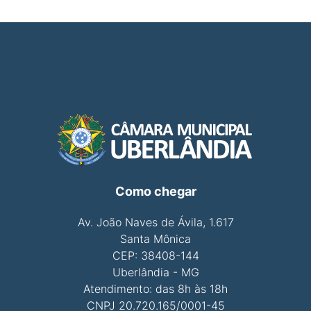
Como chegar
Av. João Naves de Ávila, 1.617
Santa Mônica
CEP: 38408-144
Uberlândia - MG
Atendimento: das 8h às 18h
CNPJ 20.720.165/0001-45