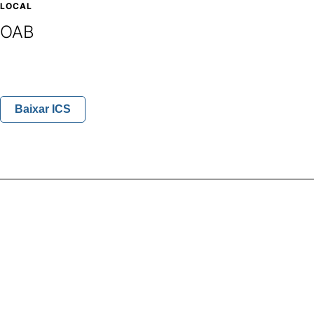
LOCAL
OAB
Baixar ICS