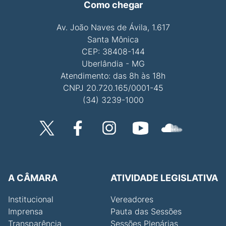
Como chegar
Av. João Naves de Ávila, 1.617
Santa Mônica
CEP: 38408-144
Uberlândia - MG
Atendimento: das 8h às 18h
CNPJ 20.720.165/0001-45
(34) 3239-1000
A CÂMARA
ATIVIDADE LEGISLATIVA
Institucional
Vereadores
Imprensa
Pauta das Sessões
Transparência
Sessões Plenárias