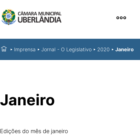
Imprensa
Jornal - O Legislativo
2020
Janeiro
Janeiro
Edições do mês de janeiro