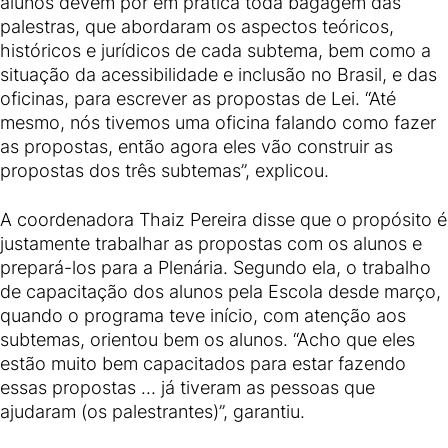
alunos devem por em prática toda bagagem das
palestras, que abordaram os aspectos teóricos,
históricos e jurídicos de cada subtema, bem como a
situação da acessibilidade e inclusão no Brasil, e das
oficinas, para escrever as propostas de Lei. “Até
mesmo, nós tivemos uma oficina falando como fazer
as propostas, então agora eles vão construir as
propostas dos três subtemas”, explicou.
A coordenadora Thaiz Pereira disse que o propósito é
justamente trabalhar as propostas com os alunos e
prepará-los para a Plenária. Segundo ela, o trabalho
de capacitação dos alunos pela Escola desde março,
quando o programa teve início, com atenção aos
subtemas, orientou bem os alunos. “Acho que eles
estão muito bem capacitados para estar fazendo
essas propostas ... já tiveram as pessoas que
ajudaram (os palestrantes)”, garantiu.