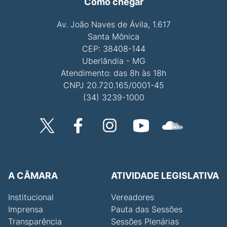
Como chegar
Av. João Naves de Ávila, 1.617
Santa Mônica
CEP: 38408-144
Uberlândia - MG
Atendimento: das 8h às 18h
CNPJ 20.720.165/0001-45
(34) 3239-1000
A CÂMARA
ATIVIDADE LEGISLATIVA
Institucional
Vereadores
Imprensa
Pauta das Sessões
Transparência
Sessões Plenárias