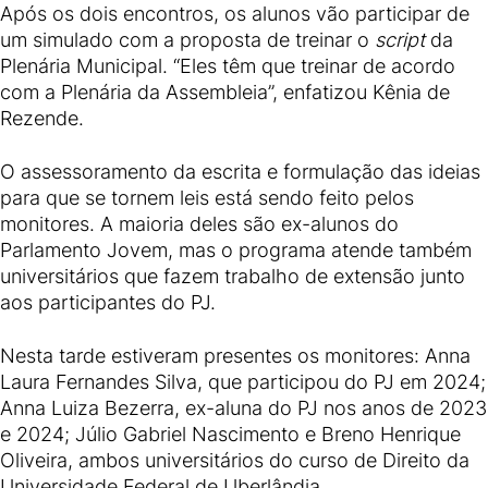
Após os dois encontros, os alunos vão participar de
um simulado com a proposta de treinar o
script
da
Plenária Municipal. “Eles têm que treinar de acordo
com a Plenária da Assembleia”, enfatizou Kênia de
Rezende.
O assessoramento da escrita e formulação das ideias
para que se tornem leis está sendo feito pelos
monitores. A maioria deles são ex-alunos do
Parlamento Jovem, mas o programa atende também
universitários que fazem trabalho de extensão junto
aos participantes do PJ.
Nesta tarde estiveram presentes os monitores: Anna
Laura Fernandes Silva, que participou do PJ em 2024;
Anna Luiza Bezerra, ex-aluna do PJ nos anos de 2023
e 2024; Júlio Gabriel Nascimento e Breno Henrique
Oliveira, ambos universitários do curso de Direito da
Universidade Federal de Uberlândia.