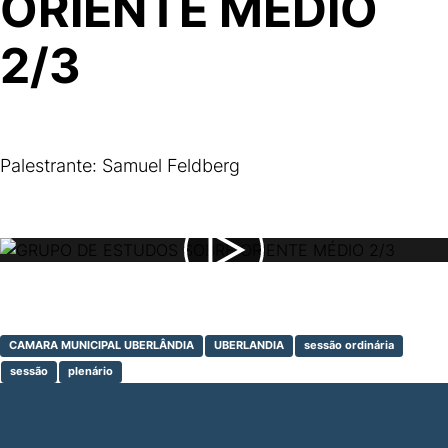
ORIENTE MÉDIO
2/3
Palestrante: Samuel Feldberg
CAMARA MUNICIPAL UBERLÂNDIA
UBERLANDIA
sessão ordinária
sessão
plenário