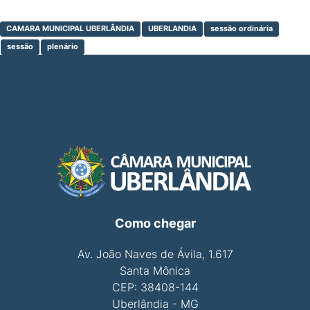
CAMARA MUNICIPAL UBERLÂNDIA
UBERLANDIA
sessão ordinária
sessão
plenário
Como chegar
Av. João Naves de Ávila, 1.617
Santa Mônica
CEP: 38408-144
Uberlândia - MG