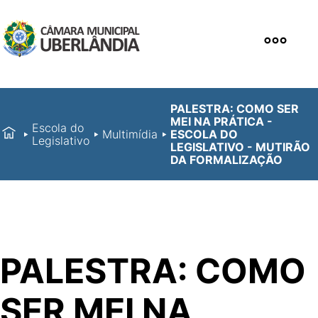
PALESTRA: COMO SER
MEI NA PRÁTICA -
Escola do
Multimídia
ESCOLA DO
Legislativo
LEGISLATIVO - MUTIRÃO
DA FORMALIZAÇÃO
PALESTRA: COMO
SER MEI NA