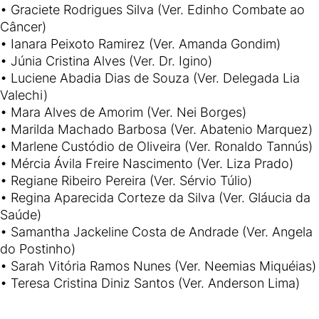
• Graciete Rodrigues Silva (Ver. Edinho Combate ao
Câncer)
• Ianara Peixoto Ramirez (Ver. Amanda Gondim)
• Júnia Cristina Alves (Ver. Dr. Igino)
• Luciene Abadia Dias de Souza (Ver. Delegada Lia
Valechi)
• Mara Alves de Amorim (Ver. Nei Borges)
• Marilda Machado Barbosa (Ver. Abatenio Marquez)
• Marlene Custódio de Oliveira (Ver. Ronaldo Tannús)
• Mércia Ávila Freire Nascimento (Ver. Liza Prado)
• Regiane Ribeiro Pereira (Ver. Sérvio Túlio)
• Regina Aparecida Corteze da Silva (Ver. Gláucia da
Saúde)
• Samantha Jackeline Costa de Andrade (Ver. Angela
do Postinho)
• Sarah Vitória Ramos Nunes (Ver. Neemias Miquéias)
• Teresa Cristina Diniz Santos (Ver. Anderson Lima)