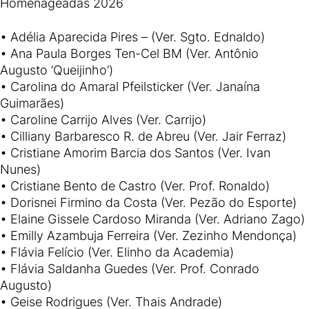
Homenageadas 2026
• Adélia Aparecida Pires – (Ver. Sgto. Ednaldo)
• Ana Paula Borges Ten-Cel BM (Ver. Antônio
Augusto ‘Queijinho’)
• Carolina do Amaral Pfeilsticker (Ver. Janaína
Guimarães)
• Caroline Carrijo Alves (Ver. Carrijo)
• Cilliany Barbaresco R. de Abreu (Ver. Jair Ferraz)
• Cristiane Amorim Barcia dos Santos (Ver. Ivan
Nunes)
• Cristiane Bento de Castro (Ver. Prof. Ronaldo)
• Dorisnei Firmino da Costa (Ver. Pezão do Esporte)
• Elaine Gissele Cardoso Miranda (Ver. Adriano Zago)
• Emilly Azambuja Ferreira (Ver. Zezinho Mendonça)
• Flávia Felício (Ver. Elinho da Academia)
• Flávia Saldanha Guedes (Ver. Prof. Conrado
Augusto)
• Geise Rodrigues (Ver. Thais Andrade)