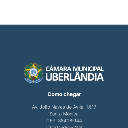
Como chegar
Av. João Naves de Ávila, 1.617
Santa Mônica
CEP: 38408-144
Uberlândia - MG