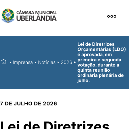
Lei de Diretrizes
Orçamentárias (LDO)
é aprovada, em
primeira e segunda
Imprensa
Notícias
2026
votação, durante a
quinta reunião
ordinária plenária de
julho.
7 DE JULHO DE 2026
Lei de Diretrizes