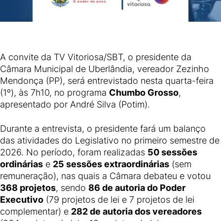
A convite da TV Vitoriosa/SBT, o presidente da
Câmara Municipal de Uberlândia, vereador Zezinho
Mendonça (PP), será entrevistado nesta quarta-feira
(1º), às 7h10, no programa
Chumbo Grosso
,
apresentado por André Silva (Potim).
Durante a entrevista, o presidente fará um balanço
das atividades do Legislativo no primeiro semestre de
2026. No período, foram realizadas
50 sessões
ordinárias
e
25 sessões extraordinárias
(sem
remuneração), nas quais a Câmara debateu e votou
368 projetos
, sendo
86 de autoria do Poder
Executivo
(79 projetos de lei e 7 projetos de lei
complementar) e
282 de autoria dos vereadores