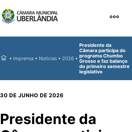
Presidente da
Câmara participa do
programa Chumbo
Imprensa
Notícias
2026
Grosso e faz balanço
do primeiro semestre
legislativo
30 DE JUNHO DE 2026
Presidente da