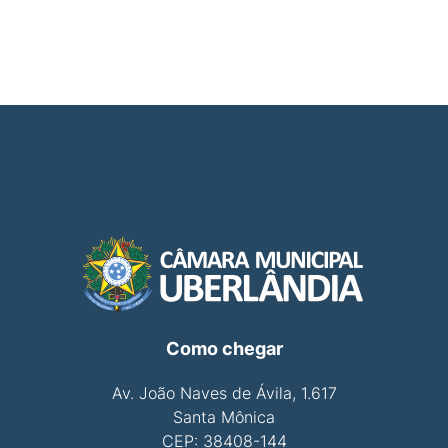
Como chegar
Av. João Naves de Ávila, 1.617
Santa Mônica
CEP: 38408-144