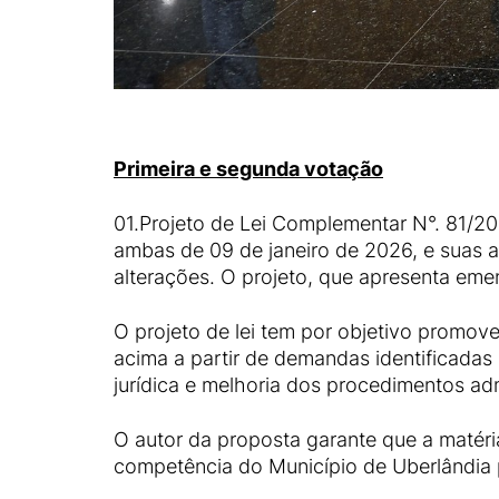
Primeira e segunda votação
01.Projeto de Lei Complementar N°. 81/202
ambas de 09 de janeiro de 2026, e suas 
alterações. O projeto, que apresenta eme
O projeto de lei tem por objetivo promove
acima a partir de demandas identificadas
jurídica e melhoria dos procedimentos adm
O autor da proposta garante que a matéri
competência do Município de Uberlândia p