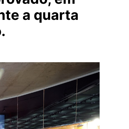
nte a quarta
.