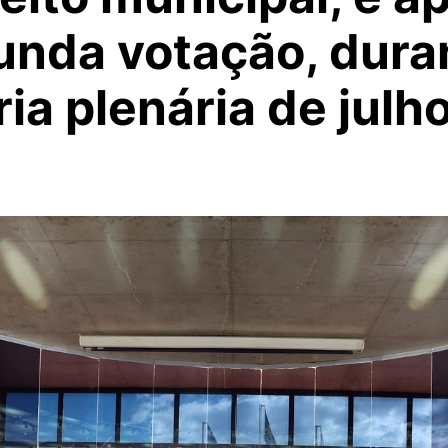
unda votação, dura
ia plenária de julho