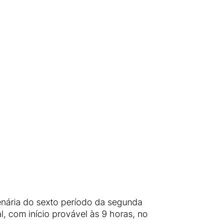
lenária do sexto período da segunda
l, com início provável às 9 horas, no