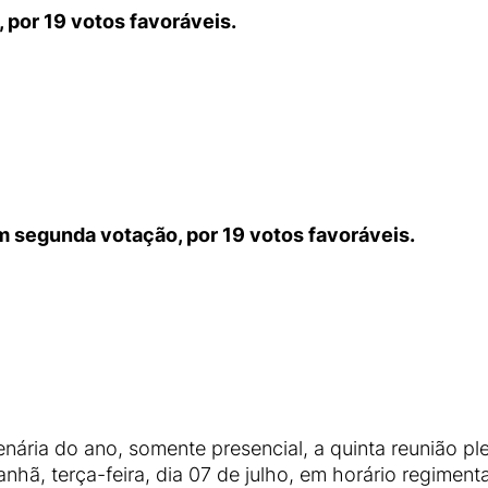
, por 19 votos favoráveis.
m segunda votação, por 19 votos favoráveis.
enária do ano, somente presencial, a quinta reunião p
nhã, terça-feira, dia 07 de julho, em horário regimenta