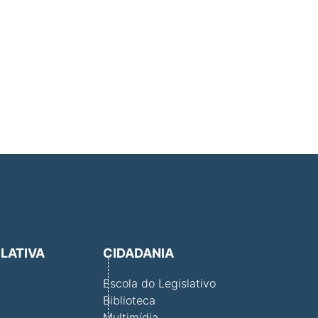
SLATIVA
CIDADANIA
Escola do Legislativo
Biblioteca
Multimídia