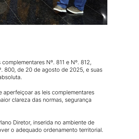
is complementares Nº. 811 e Nº. 812,
. 800, de 20 de agosto de 2025, e suas
absoluta.
 e aperfeiçoar as leis complementares
maior clareza das normas, segurança
ano Diretor, inserida no ambiente de
over o adequado ordenamento territorial.