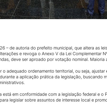
6 – de autoria do prefeito municipal, que altera as le
alterações e revoga o Anexo V da Lei Complementar Nº
ndas, deve ser aproado por votação nominal. Maioria 
r o adequado ordenamento territorial, ou seja, ajustar
 durante a aplicação prática da legislação, buscando 
inistrativos.
a está em conformidade com a legislação federal e o Pl
ara legislar sobre assuntos de interesse local e prom