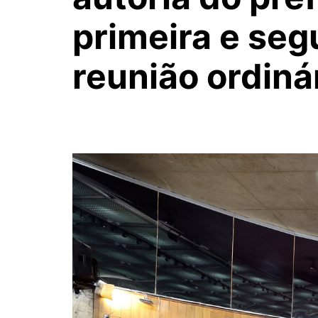
primeira e seg
reunião ordinár