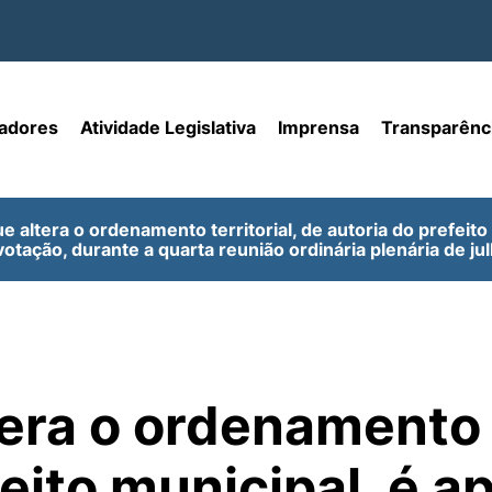
adores
Atividade Legislativa
Imprensa
Transparênc
ue altera o ordenamento territorial, de autoria do prefeit
otação, durante a quarta reunião ordinária plenária de jul
era o ordenamento t
feito municipal, é 