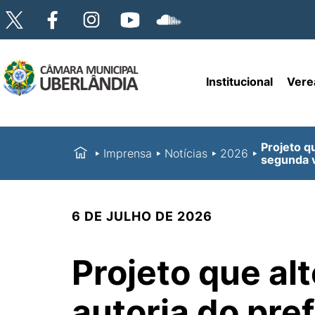
Institucional
Vere
Projeto q
Imprensa
Notícias
2026
segunda v
6 DE JULHO DE 2026
Projeto que alt
autoria do pre