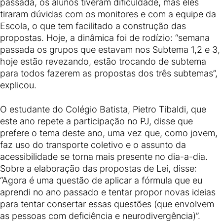
passada, os alunos tiveram dificuldade, mas eles
tiraram dúvidas com os monitores e com a equipe da
Escola, o que tem facilitado a construção das
propostas. Hoje, a dinâmica foi de rodízio: “semana
passada os grupos que estavam nos Subtema 1,2 e 3,
hoje estão revezando, estão trocando de subtema
para todos fazerem as propostas dos três subtemas”,
explicou.
O estudante do Colégio Batista, Pietro Tibaldi, que
este ano repete a participação no PJ, disse que
prefere o tema deste ano, uma vez que, como jovem,
faz uso do transporte coletivo e o assunto da
acessibilidade se torna mais presente no dia-a-dia.
Sobre a elaboração das propostas de Lei, disse:
“Agora é uma questão de aplicar a fórmula que eu
aprendi no ano passado e tentar propor novas ideias
para tentar consertar essas questões (que envolvem
as pessoas com deficiência e neurodivergência)”.