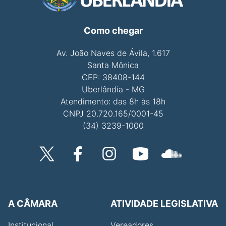
Como chegar
Av. João Naves de Ávila, 1.617
Santa Mônica
CEP: 38408-144
Uberlândia - MG
Atendimento: das 8h às 18h
CNPJ 20.720.165/0001-45
(34) 3239-1000
A CÂMARA
ATIVIDADE LEGISLATIVA
Institucional
Vereadores