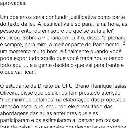
aprovadas.
Um dos erros seria confundir justificativa como parte
do texto da lei. “A justificativa é só para, lá na hora, as
pessoas entenderem sobre do quê se trata a lei”,
explicou. Sobre a Plenária em Julho, disse: “a plenária
é sempre, para mim, a melhor parte do Parlamento. É
um momento muito bom, é finalmente quando você
pode expor tudo aquilo que você trabalhou o tempo
todo aqui ... e a gente decide o que vai para frente e
o que vai ficar”.
O estudante de Direito da UFU, Breno Henrique Isaías
Oliveira, disse que os alunos têm prestado atenção
“nos mínimos detalhes” na elaboração das propostas,
atenção essa, que, segundo ele é resultado das
abordagens das aulas anteriores que eles
participaram e os estimularam a “pensar em coisas
fora da caixa”, o que acaba por despertar os próprios