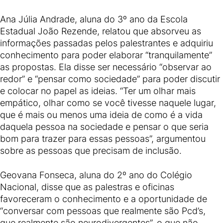
Ana Júlia Andrade, aluna do 3º ano da Escola
Estadual João Rezende, relatou que absorveu as
informações passadas pelos palestrantes e adquiriu
conhecimento para poder elaborar “tranquilamente”
as propostas. Ela disse ser necessário “observar ao
redor” e “pensar como sociedade” para poder discutir
e colocar no papel as ideias. “Ter um olhar mais
empático, olhar como se você tivesse naquele lugar,
que é mais ou menos uma ideia de como é a vida
daquela pessoa na sociedade e pensar o que seria
bom para trazer para essas pessoas”, argumentou
sobre as pessoas que precisam de inclusão.
Geovana Fonseca, aluna do 2º ano do Colégio
Nacional, disse que as palestras e oficinas
favoreceram o conhecimento e a oportunidade de
“conversar com pessoas que realmente são Pcd’s,
que realmente são neurodivergentes”, o que não