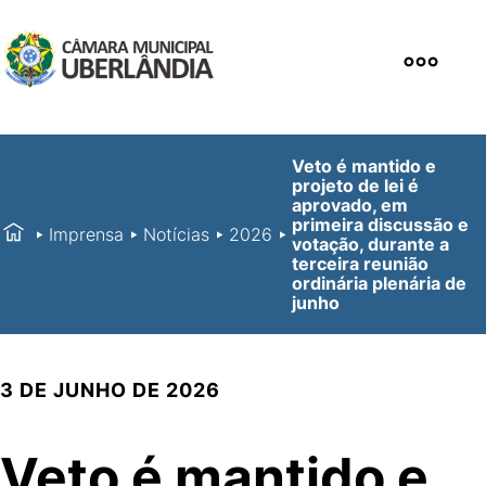
Veto é mantido e
projeto de lei é
aprovado, em
primeira discussão e
Imprensa
Notícias
2026
votação, durante a
terceira reunião
ordinária plenária de
junho
3 DE JUNHO DE 2026
Veto é mantido e