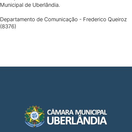
Municipal de Uberlândia.
Departamento de Comunicação - Frederico Queiroz
(8376)